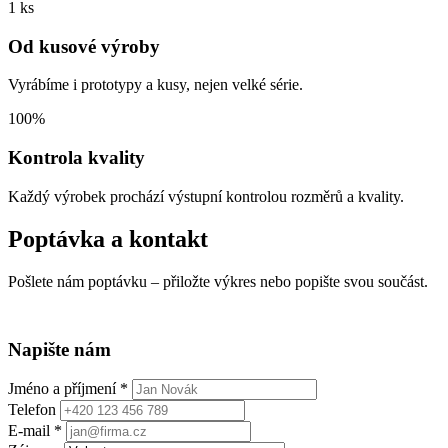
1 ks
Od kusové výroby
Vyrábíme i prototypy a kusy, nejen velké série.
100%
Kontrola kvality
Každý výrobek prochází výstupní kontrolou rozměrů a kvality.
Poptávka a kontakt
Pošlete nám poptávku – přiložte výkres nebo popište svou součást.
Napište nám
Jméno a příjmení *
Telefon
E-mail *