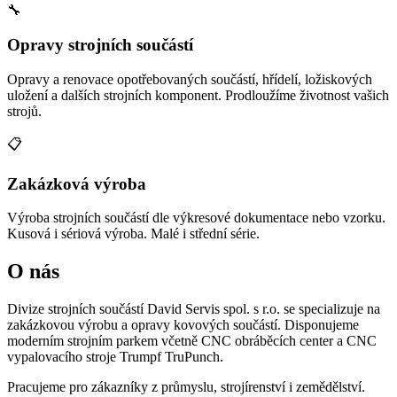
🔧
Opravy strojních součástí
Opravy a renovace opotřebovaných součástí, hřídelí, ložiskových
uložení a dalších strojních komponent. Prodloužíme životnost vašich
strojů.
📋
Zakázková výroba
Výroba strojních součástí dle výkresové dokumentace nebo vzorku.
Kusová i sériová výroba. Malé i střední série.
O nás
Divize strojních součástí David Servis spol. s r.o. se specializuje na
zakázkovou výrobu a opravy kovových součástí. Disponujeme
moderním strojním parkem včetně CNC obráběcích center a CNC
vypalovacího stroje Trumpf TruPunch.
Pracujeme pro zákazníky z průmyslu, strojírenství i zemědělství.