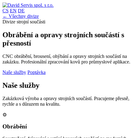
CS
EN
DE
← Všechny divize
Divize strojní součásti
Obrábění a opravy strojních součástí s
přesností
CNC obrábění, brousení, ohýbání a opravy strojních součástí na
zakázku. Profesionální zpracování kovů pro průmyslové aplikace.
Naše služby
Poptávka
Naše služby
Zakázková výroba a opravy strojních součástí. Pracujeme přesně,
rychle a s důrazem na kvalitu.
⚙️
Obrábění