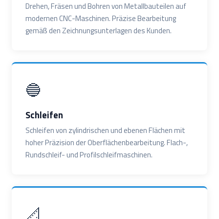
Drehen, Fräsen und Bohren von Metallbauteilen auf
modernen CNC-Maschinen. Präzise Bearbeitung
gemäß den Zeichnungsunterlagen des Kunden.
🔵
Schleifen
Schleifen von zylindrischen und ebenen Flächen mit
hoher Präzision der Oberflächenbearbeitung. Flach-,
Rundschleif- und Profilschleifmaschinen.
📐