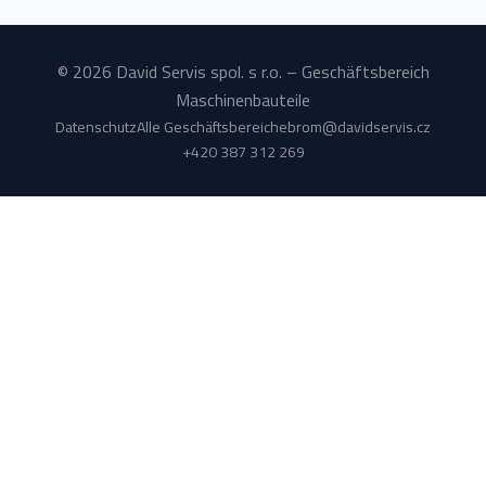
© 2026 David Servis spol. s r.o. – Geschäftsbereich
Maschinenbauteile
Datenschutz
Alle Geschäftsbereiche
brom@davidservis.cz
+420 387 312 269